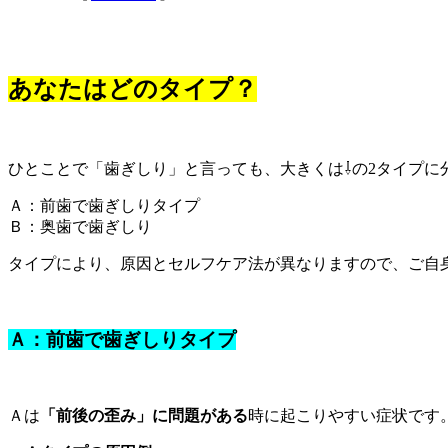
あなたはどのタイプ？
ひとことで「歯ぎしり」と言っても、大きくは⇩の2タイプに
Ａ：前歯で歯ぎしりタイプ
Ｂ：奥歯で歯ぎしり
タイプにより、原因とセルフケア法が異なりますので、ご自
Ａ：前歯で歯ぎしりタイプ
Ａは
「前後の歪み」に問題がある
時に起こりやすい症状です