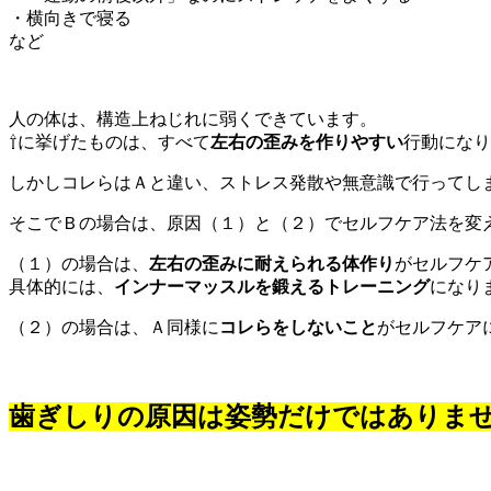
・横向きで寝る
など
人の体は、構造上ねじれに弱くできています。
⇧に挙げたものは、すべて
左右の歪みを作りやすい
行動になり
しかしコレらはＡと違い、ストレス発散や無意識で行ってし
そこでＢの場合は、原因（１）と（２）でセルフケア法を変
（１）の場合は、
左右の歪みに耐えられる体作り
がセルフケ
具体的には、
インナーマッスルを鍛えるトレーニング
になり
（２）の場合は、Ａ同様に
コレらをしないこと
がセルフケア
歯ぎしりの原因は姿勢だけではありま