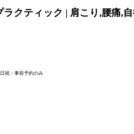
クティック | 肩こり,腰痛,