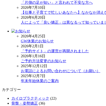
「片側の足が短い」と言われて不安な方へ
2026年7月10日
【仕事と子育てで忙しいあなたへ】なかなか消え
2026年6月20日
人によって「良い矯正」は異なるって知っていま
2026年4月25日
GW休業のお知らせ
2026年2月1日
「予約サイト」の運営が再開されました
2026年1月16日
ご予約方法変更のお知らせ
2025年12月12日
お電話によるお問い合わせについて（お願い）
2025年12月7日
年末年始休業のご案内
カテゴリー
カイロプラクティック
(22)
骨盤・姿勢矯正
(36)