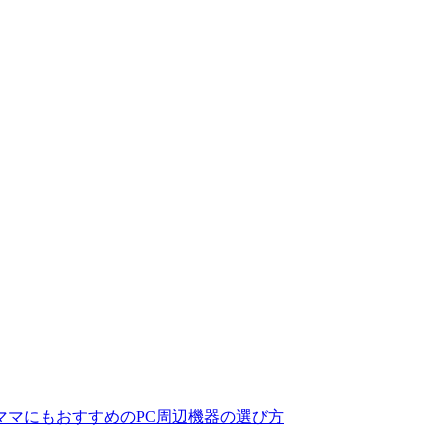
ママにもおすすめのPC周辺機器の選び方