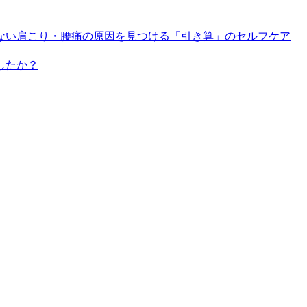
ない肩こり・腰痛の原因を見つける「引き算」のセルフケア
したか？