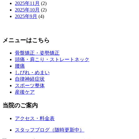
2025年11月
(2)
2025年10月
(2)
2025年9月
(4)
メニューはこちら
骨盤矯正・姿勢矯正
頭痛・肩こり・ストレートネック
腰痛
しびれ・めまい
自律神経症状
スポーツ整体
産後ケア
当院のご案内
アクセス・料金表
スタッフブログ（随時更新中）