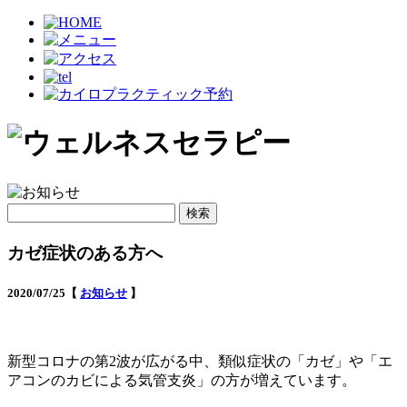
検
索:
カゼ症状のある方へ
2020/07/25【
お知らせ
】
新型コロナの第2波が広がる中、類似症状の「カゼ」や「エ
アコンのカビによる気管支炎」の方が増えています。