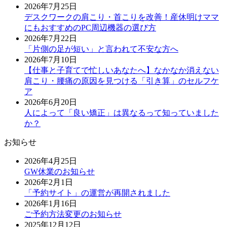
2026年7月25日
デスクワークの肩こり・首こりを改善！産休明けママ
にもおすすめのPC周辺機器の選び方
2026年7月22日
「片側の足が短い」と言われて不安な方へ
2026年7月10日
【仕事と子育てで忙しいあなたへ】なかなか消えない
肩こり・腰痛の原因を見つける「引き算」のセルフケ
ア
2026年6月20日
人によって「良い矯正」は異なるって知っていました
か？
お知らせ
2026年4月25日
GW休業のお知らせ
2026年2月1日
「予約サイト」の運営が再開されました
2026年1月16日
ご予約方法変更のお知らせ
2025年12月12日