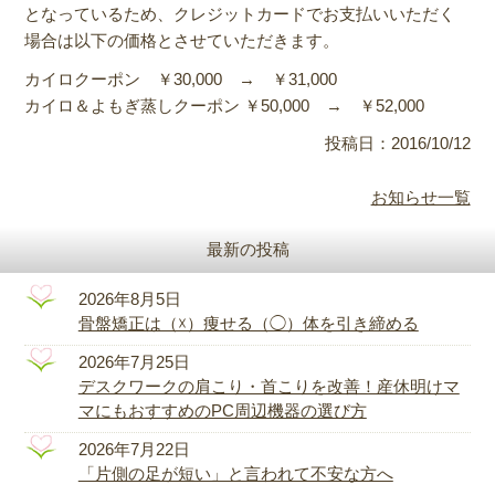
となっているため、クレジットカードでお支払いいただく
場合は以下の価格とさせていただきます。
カイロクーポン ￥30,000 → ￥31,000
カイロ＆よもぎ蒸しクーポン ￥50,000 → ￥52,000
投稿日：2016/10/12
お知らせ一覧
最新の投稿
2026年8月5日
骨盤矯正は（☓）痩せる（◯）体を引き締める
2026年7月25日
デスクワークの肩こり・首こりを改善！産休明けマ
マにもおすすめのPC周辺機器の選び方
2026年7月22日
「片側の足が短い」と言われて不安な方へ