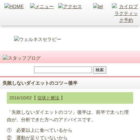
失敗しないダイエットのコツ～後半
2016/10/02【
症状と療法
】
「失敗しないダイエットのコツ」後半は、前半で太った理
由が、分析できた方へのアドバイスです。
① 必要以上に食べているから
② 運動が足りていないから