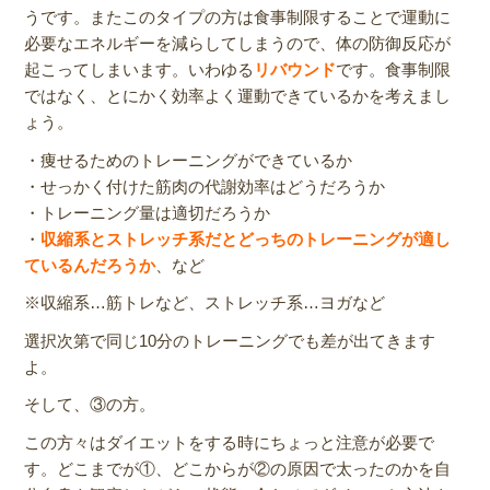
うです。またこのタイプの方は食事制限することで運動に
必要なエネルギーを減らしてしまうので、体の防御反応が
起こってしまいます。いわゆる
リバウンド
です。食事制限
ではなく、とにかく効率よく運動できているかを考えまし
ょう。
・痩せるためのトレーニングができているか
・せっかく付けた筋肉の代謝効率はどうだろうか
・トレーニング量は適切だろうか
・
収縮系とストレッチ系だとどっちのトレーニングが適し
ているんだろうか
、など
※収縮系…筋トレなど、ストレッチ系…ヨガなど
選択次第で同じ10分のトレーニングでも差が出てきます
よ。
そして、③の方。
この方々はダイエットをする時にちょっと注意が必要で
す。どこまでが①、どこからが②の原因で太ったのかを自