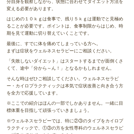
分自身を観察しながら、状態に合わせてダイエット方法を
変える必要があります。
はじめの１０ｋｇは食事で、残り５ｋｇは運動でと見極め
ることが必要です。ポイントは、食事制限からはじめ、時
期を見て運動に切り替えていくことです。
最後に、すでに体を痛めてしまっている方へ。
まずは症状をウェルネスセラピーにご相談ください。
「失敗しないダイエット」はスタートするまでが面倒くさ
くて、途中「分から～ん！」となるかもしれません。
そんな時はぜひご相談してください。ウェルネスセラピ
ー・カイロプラクティックは本気で症状改善と向き合う方
を全力で応援しています。
※ここでの紹介はほんの一部でしかありません。一緒に目
標体重を目指して頑張っていきましょう。
※ウェルネスセラピーでは、特に②③のタイプをカイロプ
ラクティックで、①③の方を女性専科のウェルネスセラピ