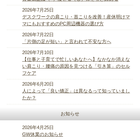
2026年7月25日
デスクワークの肩こり・首こりを改善！産休明けマ
マにもおすすめのPC周辺機器の選び方
2026年7月22日
「片側の足が短い」と言われて不安な方へ
2026年7月10日
【仕事と子育てで忙しいあなたへ】なかなか消えな
い肩こり・腰痛の原因を見つける「引き算」のセル
フケア
2026年6月20日
人によって「良い矯正」は異なるって知っていまし
たか？
お知らせ
2026年4月25日
GW休業のお知らせ