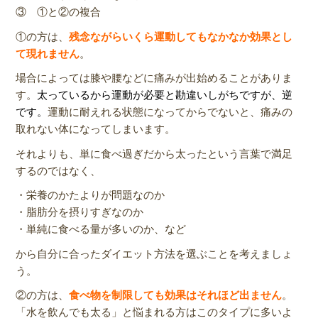
③ ①と②の複合
①の方は、
残念ながらいくら運動してもなかなか効果とし
て現れません
。
場合によっては膝や腰などに痛みが出始めることがありま
す。
太っているから運動が必要と勘違いしがちですが、逆
です。
運動に耐えれる状態になってからでないと、痛みの
取れない体になってしまいます。
それよりも、単に食べ過ぎだから太ったという言葉で満足
するのではなく、
・栄養のかたよりが問題なのか
・脂肪分を摂りすぎなのか
・単純に食べる量が多いのか、など
から自分に合ったダイエット方法を選ぶことを考えましょ
う。
②の方は、
食べ物を制限しても効果はそれほど出ません
。
「水を飲んでも太る」と悩まれる方はこのタイプに多いよ