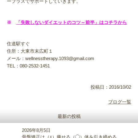
ープラスでサポートしていきます。
※
「失敗しないダイエットのコツ～前半」はコチラから
住道駅すぐ
住所：大東市末広町１
メール：wellnesstherapy.1093@gmail.com
TEL：080-2532-1451
投稿日：2016/10/02
ブログ一覧
最新の投稿
2026年8月5日
骨盤矯正は（☓）痩せる（◯）体を引き締める