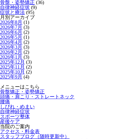
骨盤・姿勢矯正
(36)
自律神経症状
(9)
症状と療法
(95)
月別アーカイブ
2026年8月
(1)
2026年7月
(3)
2026年6月
(2)
2026年5月
(1)
2026年4月
(2)
2026年3月
(3)
2026年2月
(2)
2026年1月
(3)
2025年12月
(3)
2025年11月
(2)
2025年10月
(2)
2025年9月
(4)
メニューはこちら
骨盤矯正・姿勢矯正
頭痛・肩こり・ストレートネック
腰痛
しびれ・めまい
自律神経症状
スポーツ整体
産後ケア
当院のご案内
アクセス・料金表
スタッフブログ（随時更新中）