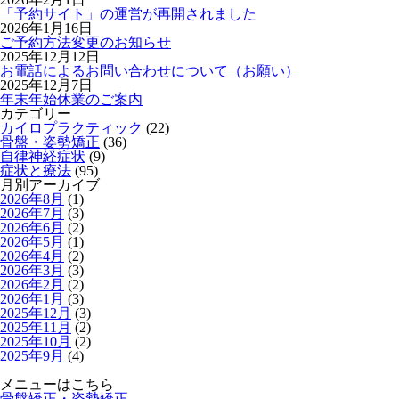
「予約サイト」の運営が再開されました
2026年1月16日
ご予約方法変更のお知らせ
2025年12月12日
お電話によるお問い合わせについて（お願い）
2025年12月7日
年末年始休業のご案内
カテゴリー
カイロプラクティック
(22)
骨盤・姿勢矯正
(36)
自律神経症状
(9)
症状と療法
(95)
月別アーカイブ
2026年8月
(1)
2026年7月
(3)
2026年6月
(2)
2026年5月
(1)
2026年4月
(2)
2026年3月
(3)
2026年2月
(2)
2026年1月
(3)
2025年12月
(3)
2025年11月
(2)
2025年10月
(2)
2025年9月
(4)
メニューはこちら
骨盤矯正・姿勢矯正