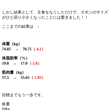
しかし結果として、主食をなくしただけで、ズボンのサイズ
がひと回り小さくなったことには驚きました！！
ここまでの結果は ↓
体重（kg）
74.85 → 70.75
（-4.1）
体脂肪率（%）
19.8 → 17.0
（-2.8）
筋肉量（kg）
57.5 → 55.65
（-1.85）
目標までもう一歩です。
体重
69kg