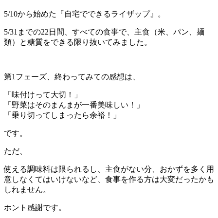
5/10から始めた『自宅でできるライザップ』。
5/31までの22日間、すべての食事で、主食（米、パン、麺
類）と糖質をできる限り抜いてみました。
第1フェーズ、終わってみての感想は、
「味付けって大切！」
「野菜はそのまんまが一番美味しい！」
「乗り切ってしまったら余裕！」
です。
ただ、
使える調味料は限られるし、主食がない分、おかずを多く用
意しなくてはいけないなど、食事を作る方は大変だったかも
しれません。
ホント感謝です。