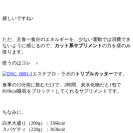
嬉しいですね♪
ただ、主食一食分のエネルギーを、少ない運動では消費でき
ないように感じるので、
カット系サプリメント
の力を昼のみ
借ります。
使うのはコレ ↓
エステプロ・ラボの
トリプルカッター
です。
食事の15分前に飲むだけで、2時間、炭水化物だと1包で
810kcal吸収をブロック！してくれるサプリメントです。
ちなみに、
白米大盛り（200g）：336kcal
スパゲティ（220g）：363kcal