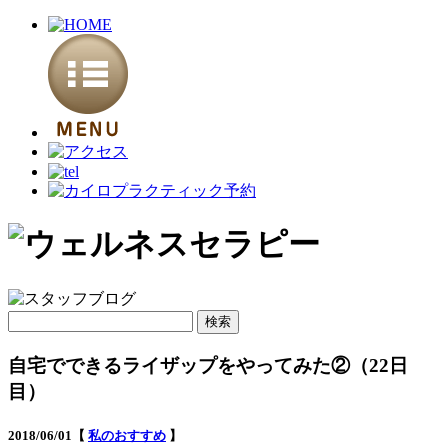
検
索:
自宅でできるライザップをやってみた②（22日
目）
2018/06/01【
私のおすすめ
】