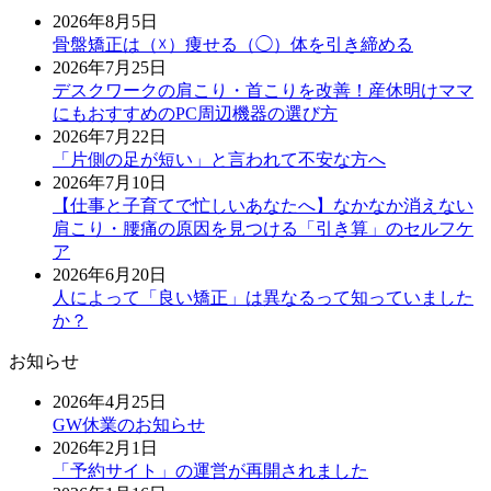
2026年8月5日
骨盤矯正は（☓）痩せる（◯）体を引き締める
2026年7月25日
デスクワークの肩こり・首こりを改善！産休明けママ
にもおすすめのPC周辺機器の選び方
2026年7月22日
「片側の足が短い」と言われて不安な方へ
2026年7月10日
【仕事と子育てで忙しいあなたへ】なかなか消えない
肩こり・腰痛の原因を見つける「引き算」のセルフケ
ア
2026年6月20日
人によって「良い矯正」は異なるって知っていました
か？
お知らせ
2026年4月25日
GW休業のお知らせ
2026年2月1日
「予約サイト」の運営が再開されました