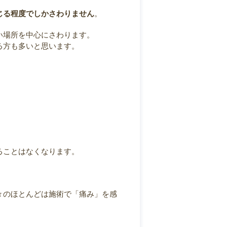
じる程度でしかさわりません
。
い場所を中心にさわります。
る方も多いと思います。
ることはなくなります。
々のほとんどは施術で「痛み」を感