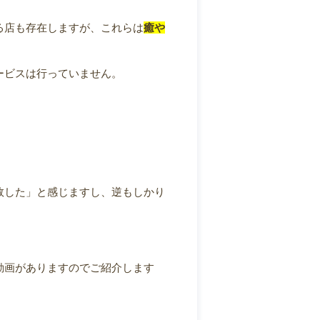
る店も存在しますが、これらは
癒や
ービスは行っていません。
。
敗した」と感じますし、逆もしかり
動画がありますのでご紹介します