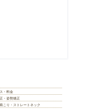
ス・料金
正・姿勢矯正
肩こり・ストレートネック