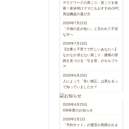
デスクワークの肩こり・首こりを改
善！産休明けママにもおすすめのPC
周辺機器の選び方
2026年7月22日
「片側の足が短い」と言われて不安
な方へ
2026年7月10日
【仕事と子育てで忙しいあなたへ】
なかなか消えない肩こり・腰痛の原
因を見つける「引き算」のセルフケ
ア
2026年6月20日
人によって「良い矯正」は異なるっ
て知っていましたか？
2026年4月25日
GW休業のお知らせ
2026年2月1日
「予約サイト」の運営が再開されま