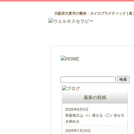
大阪府大東市の整体・カイロプラクティック | 肩
最新の投稿
2026年8月5日
骨盤矯正は（☓）痩せる（◯）体を引
き締める
2026年7月25日