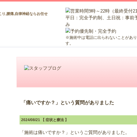
こり,腰痛,自律神経ならお任せ
※施術中は電話に出られないことがあり
す。
「痛いですか？」という質問がありました
2024/08/21 【
症状と療法
】
「施術は痛いですか？」というご質問がありました。