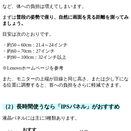
など、体への負担は増えてしまいます。
まずは
普段の姿勢で座り、自然に画面を見る距離を測ってみ
ましょう。
目安は次のとおりです。
・約50～60cm：21.4～24インチ
・約60～70cm：27インチ
・約90～100cm：32インチ以上
※Lenovoホームページを参考
また、モニターの上端が目線と同じ高さ、または少し下にな
る位置に調整すると、首への負担をさらに軽減できます。
（2）長時間使うなら「IPSパネル」がおすすめ
液晶パネルには主に3種類あります。
おすす