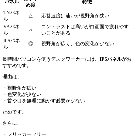
パネル
特徴
め度
TNパネ
△
応答速度は速いが視野角が狭い
ル
VAパネ
コントラストは高いが白画面で疲れやす
○
ル
いことがある
IPSパネ
◎
視野角が広く、色の変化が少ない
ル
長時間パソコンを使うデスクワーカーには、
IPSパネル
がお
すすめです。
理由は、
・視野角が広い
・色変化が少ない
・首や目を無理に動かす必要が少ない
ためです。
さらに、
・フリッカーフリー