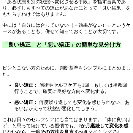
「ある状態を別の状態へ変化させる手段」を指す言葉であ
り、必ずしもすべての矯正があなたにとって「良い結果」を
もたらすわけではありません。
中には「自分には合っていない（＝効果がない）」というケ
ースがあることも、併せて知っておくことが大切です。
「良い矯正」と「悪い矯正」の簡単な見分け方
ピンとこない方のために、判断基準をシンプルにまとめまし
た。
良い矯正：
施術やセルフケアを1回、もしくは複数回
行うことで、確実に良好な方向へ変化する。
悪い矯正：
何度繰り返しても変化を感じられない、あ
るいはかえって状態が悪化してしまう。
これは日々のセルフケアにも当てはまります。「体に良いは
ず」と思って続けている習慣でも、
2か月継続して変化を感
じないなら、一度その方法を見直すべき
タイミングです。