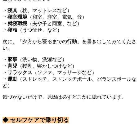
・寝具
（枕、マットレスなど）
・寝室環境
（和室、洋室、電気、音）
・就寝環境
（夫や子と同室、など）
・寝相
（うつ伏せ、など）
次に、「夕方から寝るまでの行動」を書き出してみてくださ
い。
・家事
（洗い物、洗濯など）
・育児
（授乳、寝かしつけなど）
・リラックス
（ソファ、マッサージなど）
・運動
（ストレッチ、ストレッチポール、バランスボールな
ど）
気づかないだけで、原因は必ずどこかに隠れています。
◆ セルフケアで乗り切る