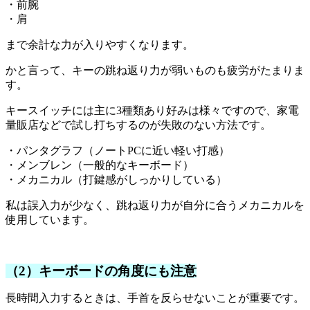
・前腕
・肩
まで余計な力が入りやすくなります。
かと言って、キーの跳ね返り力が弱いものも疲労がたまりま
す。
キースイッチには主に3種類あり好みは様々ですので、家電
量販店などで試し打ちするのが失敗のない方法です。
・パンタグラフ（ノートPCに近い軽い打感）
・メンブレン（一般的なキーボード）
・メカニカル（打鍵感がしっかりしている）
私は誤入力が少なく、跳ね返り力が自分に合うメカニカルを
使用しています。
（2）キーボードの角度にも注意
長時間入力するときは、手首を反らせないことが重要です。