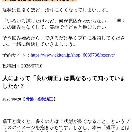
症状は長引くほど、治りにくくなってしまいます。
「いろいろ試したけれど、何が原因かわからない」 「早く
この痛みをなくして、笑顔で子どもと過ごしたい」
そう悩み始めたら、できるだけ早くプロに相談してくださ
い。一緒に解決していきましょう。
予約サイト：
https://www.ekiten.jp/shop_6039736/reserve/
投稿日：2026/07/10
人によって「良い矯正」は異なるって知っていま
したか？
2026/06/20【
骨盤・姿勢矯正
】
矯正と聞くと、多くの方は「状態が良くなること」というプ
ラスのイメージを抱きがちです。しかし、本来「矯正」とは