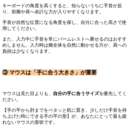
キーボードの角度を高くすると、知らないうちに手首が反
り、前腕や肩へ余計な力が入りやすくなります。
手首が自然な位置になる角度を探し、自分に合った高さで使
用してください。
また、入力中に手首を常にパームレストへ乗せるのはおすす
めしません。入力時は腕全体を自然に動かせる方が、肩への
負担は少なくなります。
③ マウスは「手に合う大きさ」が重要
マウスは見た目よりも、
自分の手に合うサイズ
を優先してく
ださい。
【手の平から肘までをベタッと机に置き、少しだけ手首を持
ち上げた時にできる手の平の形】が、あなたにとって最も疲
れないマウスの形状です。