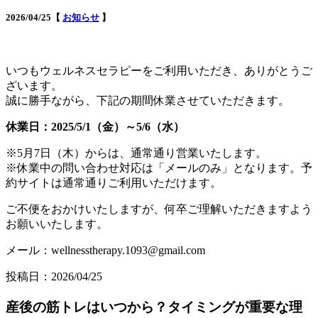
2026/04/25【
お知らせ
】
いつもウェルネスセラピーをご利用いただき、ありがとうご
ざいます。
誠に勝手ながら、下記の期間休業させていただきます。
休業日：2025/5/1（金）～5/6（水）
※5月7日（木）からは、通常通り営業いたします。
※休業中の問い合わせ対応は「メールのみ」となります。予
約サイトは通常通りご利用いただけます。
ご不便をおかけいたしますが、何卒ご理解いただきますよう
お願いいたします。
メール：wellnesstherapy.1093@gmail.com
投稿日：2026/04/25
産後の筋トレはいつから？タイミングが重要な理