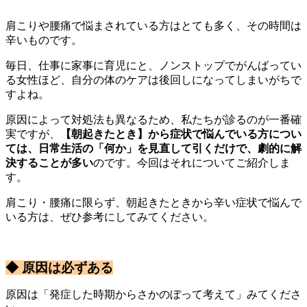
肩こりや腰痛で悩まされている方はとても多く、その時間は
辛いものです。
毎日、仕事に家事に育児にと、ノンストップでがんばってい
る女性ほど、自分の体のケアは後回しになってしまいがちで
すよね。
原因によって対処法も異なるため、私たちが診るのが一番確
実ですが、
【朝起きたとき】から症状で悩んでいる方につい
ては、日常生活の「何か」を見直して引くだけで、劇的に解
決することが多い
のです。今回はそれについてご紹介しま
す。
肩こり・腰痛に限らず、朝起きたときから辛い症状で悩んで
いる方は、ぜひ参考にしてみてください。
◆ 原因は必ずある
原因は「発症した時期からさかのぼって考えて」みてくださ