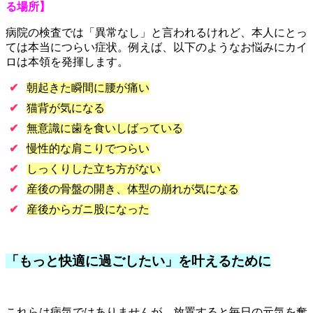
る場所】
病院の検査では「異常なし」と言われるけれど、本人にとっ
ては本当につらい症状。例えば、以下のようなお悩みにカイ
ロは本領を発揮します。
✔
朝起きた瞬間に腰が痛い
✔
猫背が気になる
✔
無意識に歯を食いしばっている
✔
慢性的な肩こりでつらい
✔
しっくりした立ち方がない
✔
産後の骨盤の開き、体型の崩れが気になる
✔
産後からガニ股になった
「もっと快適に過ごしたい」を叶えるために
これらは病気ではありませんが、放置すると毎日の元気を奪