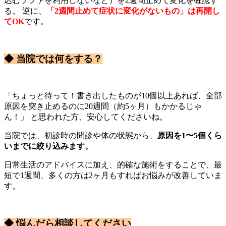
込むソファを利用しないなど）を2週間止めて変化を確認す
る。 逆に、
「2週間止めて症状に変化がないもの」は再開し
てOK
です。
◆ 当院では何をする？
「ちょっと待って！書き出したものが10個以上あれば、全部
原因を突き止めるのに20週間（約5ヶ月）もかかるじゃ
ん！」 と思われた方、安心してくださいね。
当院では、初診時の問診や体の状態から、
原因を1〜5個くら
いまでに絞り込みます。
日常生活のアドバイスに加え、的確な施術をすることで、最
短で1週間、多くの方は2ヶ月もすればお悩みが改善していま
す。
◆ 悩んだら相談してください