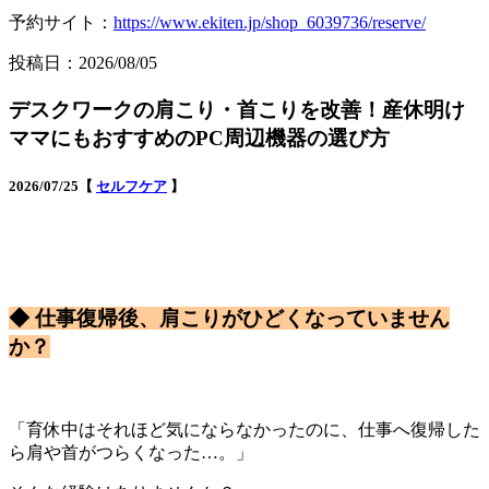
予約サイト：
https://www.ekiten.jp/shop_6039736/reserve/
投稿日：2026/08/05
デスクワークの肩こり・首こりを改善！産休明け
ママにもおすすめのPC周辺機器の選び方
2026/07/25【
セルフケア
】
◆ 仕事復帰後、肩こりがひどくなっていません
か？
「育休中はそれほど気にならなかったのに、仕事へ復帰した
ら肩や首がつらくなった…。」