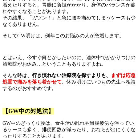
増えたりすると、胃腸に負担がかかり、身体のバランスが崩
れやすくなることがあります。
その結果、「ガツン！」と急に腰を痛めてしまうケースも少
なくありません。
そしてGW明けは、例年このお悩みの人が急増します。
とはいえ、今すぐ何とかしたいのに、連休中でかかりつけの
治療院がお休み…ということもありますよね。
そんな時は、
行き慣れない治療院を探すよりも、
まずは応急
処置で痛みを落ち着かせて
、休み明けにいつもの先生へ相談
するのがおすすめです。
【GW中の対処法】
GW中のぎっくり腰は、食生活の乱れや胃腸疲労を伴ってい
るケースも多く、排便回数が減ったり、おならが出にくくな
ったりすることがあります。