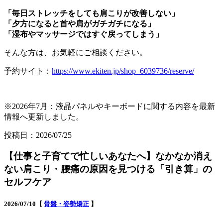
「毎日ストレッチをしても肩こりが改善しない」
「夕方になると首や肩がガチガチになる」
「湿布やマッサージではすぐ戻ってしまう」
そんな方は、お気軽にご相談ください。
予約サイト：
https://www.ekiten.jp/shop_6039736/reserve/
※2026年7月：液晶パネルやキーボードに関する内容を最新
情報へ更新しました。
投稿日：2026/07/25
【仕事と子育てで忙しいあなたへ】なかなか消え
ない肩こり・腰痛の原因を見つける「引き算」の
セルフケア
2026/07/10【
骨盤・姿勢矯正
】