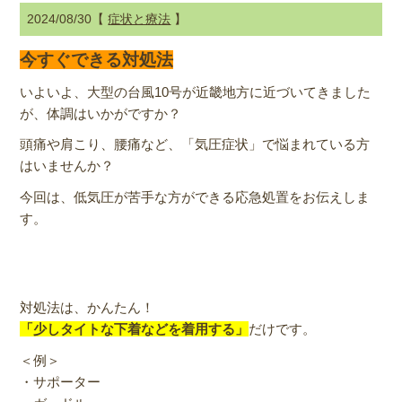
2024/08/30【
症状と療法
】
今すぐできる対処法
いよいよ、大型の台風10号が近畿地方に近づいてきました
が、体調はいかがですか？
頭痛や肩こり、腰痛など、「気圧症状」で悩まれている方
はいませんか？
今回は、低気圧が苦手な方ができる応急処置をお伝えしま
す。
対処法は、かんたん！
「少しタイトな下着などを着用する」
だけです。
＜例＞
・サポーター