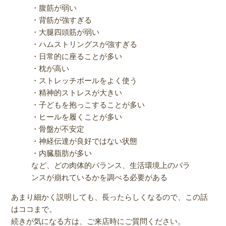
・腹筋が弱い
・背筋が強すぎる
・大腿四頭筋が弱い
・ハムストリングスが強すぎる
・日常的に座ることが多い
・枕が高い
・ストレッチポールをよく使う
・精神的ストレスが大きい
・子どもを抱っこすることが多い
・ヒールを履くことが多い
・骨盤が不安定
・神経伝達が良好ではない状態
・内臓脂肪が多い
など、どの肉体的バランス、生活環境上のバラ
ンスが崩れているかを調べる必要がある
あまり細かく説明しても、長ったらしくなるので、この話
はココまで。
続きが気になる方は、ご来店時にご質問ください。