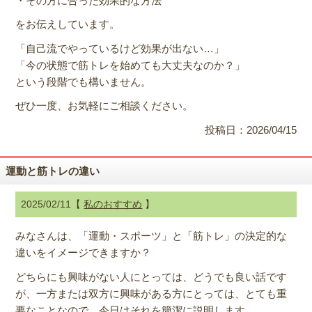
・その方に合った効果的な方法
をお伝えしています。
「自己流でやっているけど効果が出ない…」
「今の状態で筋トレを始めても大丈夫なのか？」
という段階でも構いません。
ぜひ一度、お気軽にご相談ください。
投稿日：2026/04/15
運動と筋トレの違い
2025/02/11【
私のおすすめ
】
みなさんは、「運動・スポーツ」と「筋トレ」の決定的な
違いをイメージできますか？
どちらにも興味がない人にとっては、どうでも良い話です
が、一方または双方に興味がある方にとっては、とても重
要なことなので、今日はそれを簡潔に説明します。