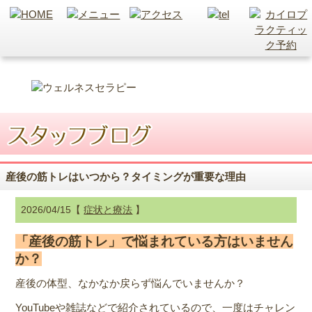
産後の筋トレはいつから？タイミングが重要な理由
2026/04/15【
症状と療法
】
「産後の筋トレ」で悩まれている方はいません
か？
産後の体型、なかなか戻らず悩んでいませんか？
YouTubeや雑誌などで紹介されているので、一度はチャレン