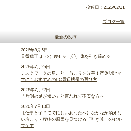
投稿日：2025/02/11
ブログ一覧
最新の投稿
2026年8月5日
骨盤矯正は（☓）痩せる（◯）体を引き締める
2026年7月25日
デスクワークの肩こり・首こりを改善！産休明けマ
マにもおすすめのPC周辺機器の選び方
2026年7月22日
「片側の足が短い」と言われて不安な方へ
2026年7月10日
【仕事と子育てで忙しいあなたへ】なかなか消えな
い肩こり・腰痛の原因を見つける「引き算」のセル
フケア